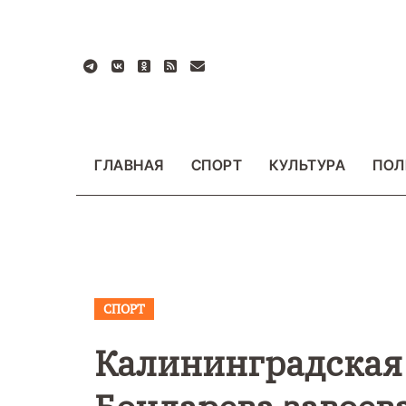
Перейти
к
содержанию
ГЛАВНАЯ
СПОРТ
КУЛЬТУРА
ПОЛ
СПОРТ
ВАЖНОЕ
ОБЩЕСТ
ФОТО
Калининградская