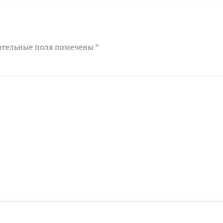
ательные поля помечены
*