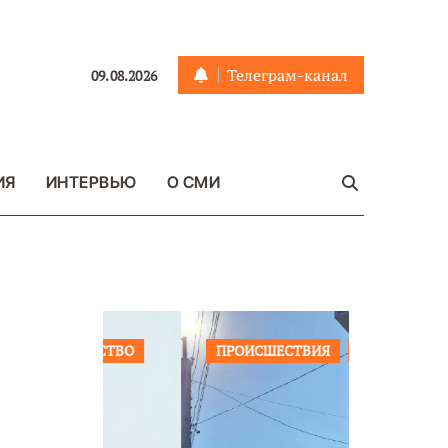
Телеграм-канал
09.08.2026
ИЯ
ИНТЕРВЬЮ
О СМИ
ЩЕСТВО
ПРОИСШЕСТВИЯ
ФОТО
ОБЩЕСТ