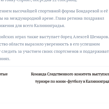
дением высочайшей спортивной формы Бондаревой и её
ы на международной арене. Глава региона поздравил
тижения для всего Калининградья.
пийских играх также выступает борец Алексей Шемаров.
ство области выразило уверенность в его успешном
следить за участием своих спортсменов и поддерживат
ниях.
отые
Команда Следственного комитета выступил
турнире по мини-футболу в Калинингра