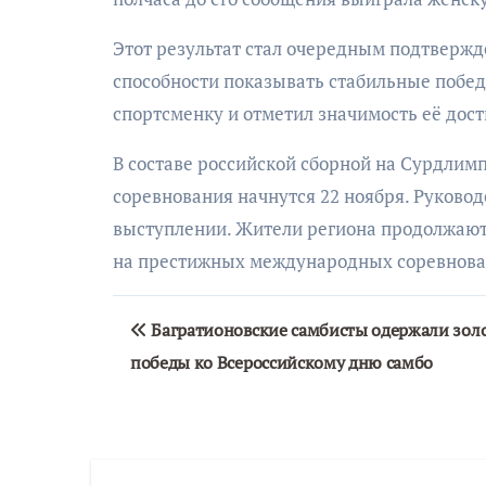
Этот результат стал очередным подтверж
способности показывать стабильные побед
спортсменку и отметил значимость её дос
В составе российской сборной на Сурдлим
соревнования начнутся 22 ноября. Руковод
выступлении. Жители региона продолжают 
на престижных международных соревнова
Навигация
Багратионовские самбисты одержали зол
по
победы ко Всероссийскому дню самбо
записям