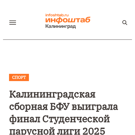
Перейти
к
содержанию
СПОРТ
Калининградская
сборная БФУ выиграла
финал Студенческой
парусной лиги 2025