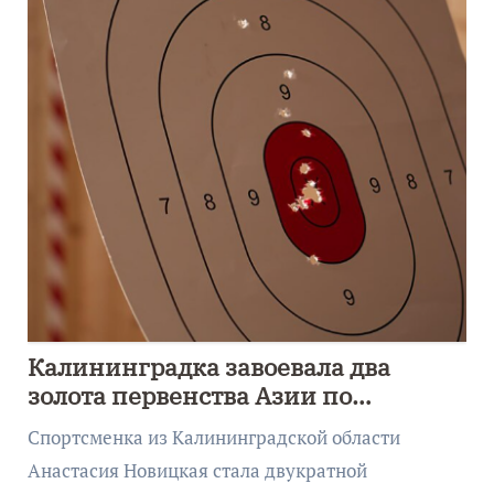
Калининградка завоевала два
золота первенства Азии по
метанию ножа
Спортсменка из Калининградской области
Анастасия Новицкая стала двукратной