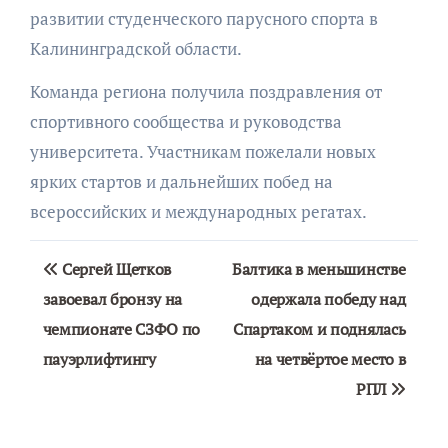
развитии студенческого парусного спорта в
Калининградской области.
Команда региона получила поздравления от
спортивного сообщества и руководства
университета. Участникам пожелали новых
ярких стартов и дальнейших побед на
всероссийских и международных регатах.
Навигация
Сергей Щетков
Балтика в меньшинстве
по
завоевал бронзу на
одержала победу над
чемпионате СЗФО по
Спартаком и поднялась
записям
пауэрлифтингу
на четвёртое место в
РПЛ