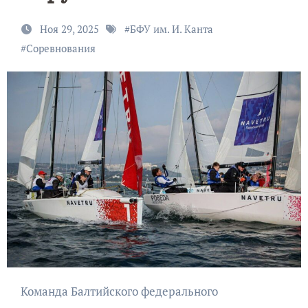
Ноя 29, 2025
#
БФУ им. И. Канта
#
Соревнования
Команда Балтийского федерального