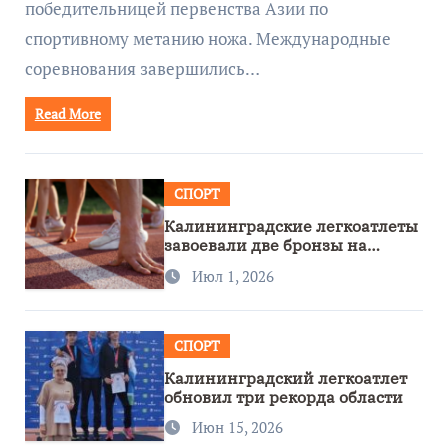
победительницей первенства Азии по
спортивному метанию ножа. Международные
соревнования завершились…
Read More
СПОРТ
Калининградские легкоатлеты
завоевали две бронзы на
первенстве России
Июл 1, 2026
СПОРТ
Калининградский легкоатлет
обновил три рекорда области
Июн 15, 2026