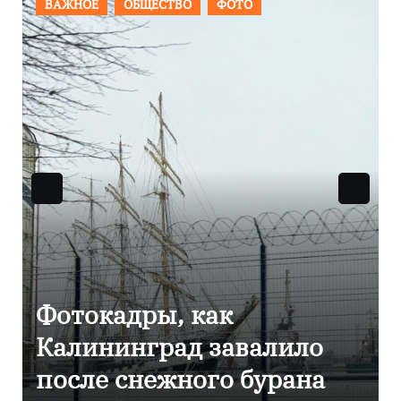
ПРОИСШЕСТВИЯ
ФОТО
Фоторепортаж как в
Калининграде
эвакуировали ТЦ из-за