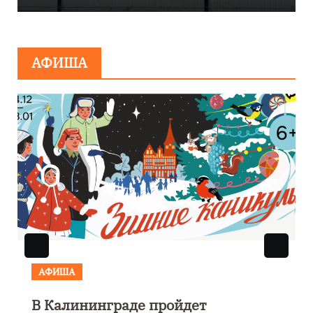
сообщения о
минировании
АФИША
АФИША
В Калининграде пройдет