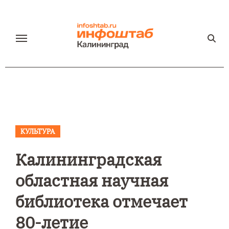
Перейти
к
содержанию
КУЛЬТУРА
Калининградская
областная научная
библиотека отмечает
80-летие