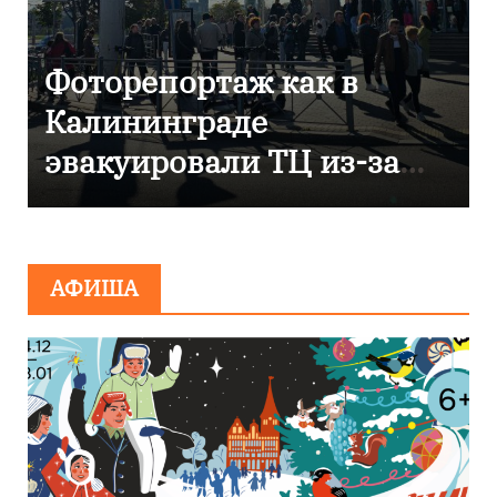
В Калининграде
отметили 80-летие
компании «Россети
Янтарь»
АФИША