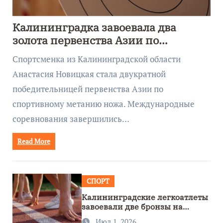
Калининградка завоевала два
золота первенства Азии по
метанию ножа
Спортсменка из Калининградской области
Анастасия Новицкая стала двукратной
победительницей первенства Азии по
спортивному метанию ножа. Международные
соревнования завершились…
Read More
СПОРТ
Калининградские легкоатлеты
завоевали две бронзы на
первенстве России
Июл 1, 2026