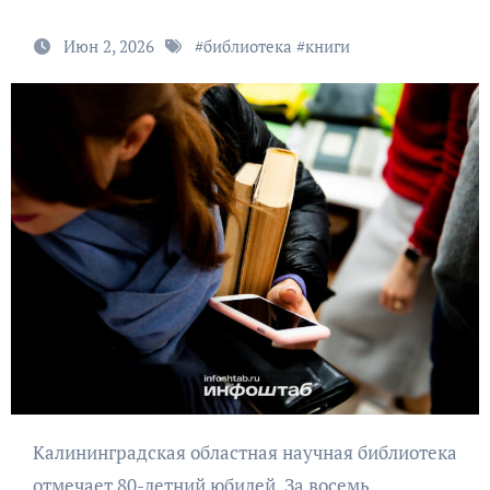
Июн 2, 2026
#
библиотека
#
книги
Калининградская областная научная библиотека
отмечает 80-летний юбилей. За восемь