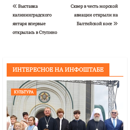
Навигация
Выставка
Сквер в честь морской
по
калининградского
авиации открыли на
янтаря впервые
Балтийской косе
записям
открылась в Ступино
ИНТЕРЕСНОЕ НА ИНФОШТАБЕ
КУЛЬТУРА