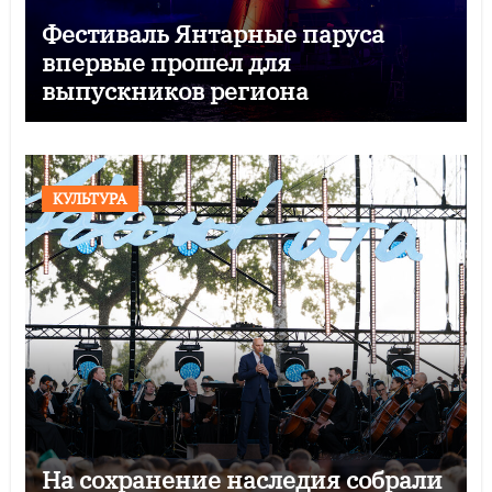
Фестиваль Янтарные паруса
впервые прошел для
выпускников региона
КУЛЬТУРА
На сохранение наследия собрали