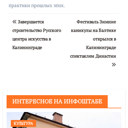
практики прошлых эпох.
Навигация
Завершается
Фестиваль Зимние
по
строительство Русского
каникулы на Балтике
центра искусства в
открылся в
записям
Калининграде
Калининграде
спектаклем Династии
ИНТЕРЕСНОЕ НА ИНФОШТАБЕ
КУЛЬТУРА