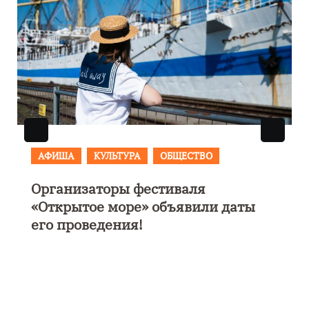
АФИША
В Калининграде пройдет
фестиваль искусств «Зимние
каникулы на Балтике»