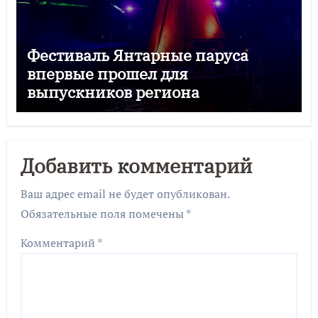
Фестиваль Янтарные паруса
впервые прошел для
выпускников региона
Добавить комментарий
Ваш адрес email не будет опубликован.
Обязательные поля помечены
*
Комментарий
*