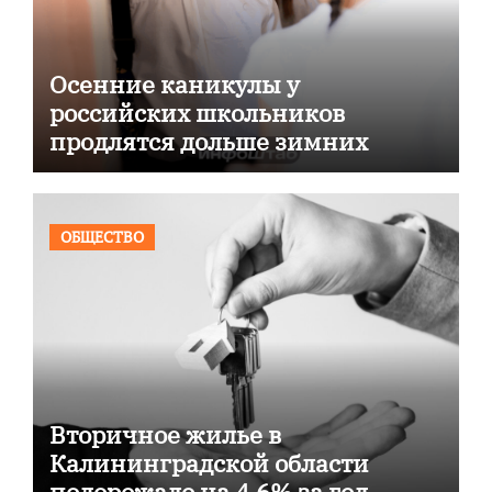
Осенние каникулы у
российских школьников
продлятся дольше зимних
ОБЩЕСТВО
Вторичное жилье в
Калининградской области
подорожало на 4,6% за год