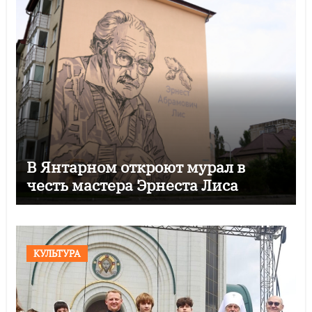
В Янтарном откроют мурал в
честь мастера Эрнеста Лиса
КУЛЬТУРА