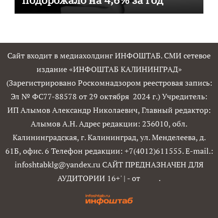
Сайт входит в медиахолдинг ИНФОШТАБ. СМИ сетевое
издание «ИНФОШТАБ КАЛИНИНГРАД»
(Зарегистрировано Роскомнадзором реестровая запись:
Эл № ФС77-88578 от 29 октября 2024 г.) Учредитель:
ИП Алымов Александр Николаевич, Главный редактор:
Алымов А.Н. Адрес редакции: 236010, обл.
Калининградская, г. Калининград, ул. Менделеева, д.
61Б, офис. 6 Телефон редакции: +7(4012)611555. E-mail.:
infoshtabklg@yandex.ru САЙТ ПРЕДНАЗНАЧЕН ДЛЯ
АУДИТОРИИ 16+'
|
- от
.