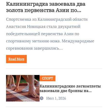
Калининградка завоевала два
золота первенства Азии по
метанию ножа
Спортсменка из Калининградской области
Анастасия Новицкая стала двукратной
победительницей первенства Азии по
спортивному метанию ножа. Международные
соревнования завершились…
Read More
СПОРТ
Калининградские легкоатлеты
завоевали две бронзы на
первенстве России
Июл 1, 2026