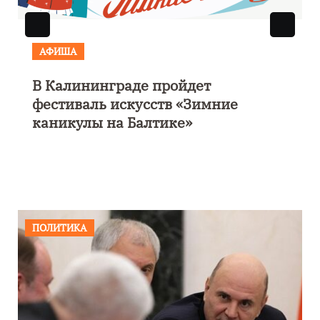
АФИША
В Калининграде пройдет
фестиваль искусств «Зимние
каникулы на Балтике»
ПОЛИТИКА