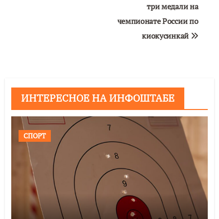
три медали на
записям
чемпионате России по
киокусинкай
ИНТЕРЕСНОЕ НА ИНФОШТАБЕ
СПОРТ