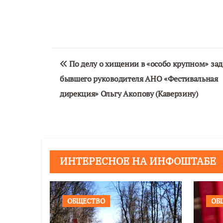
Навигация
По делу о хищении в «особо крупном» за
по
бывшего руководителя АНО «Фестивальная
записям
дирекция» Ольгу Акопову (Каверзину)
ИНТЕРЕСНОЕ НА ИНФОШТАБЕ
ОБЩЕСТВО
ОБ