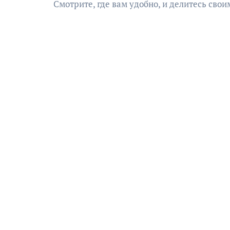
Смотрите, где вам удобно, и делитесь сво