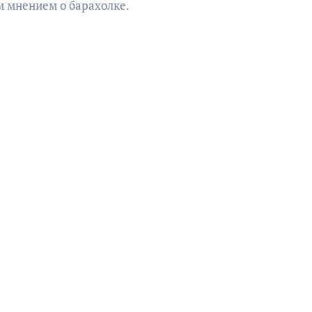
им мнением о барахолке.