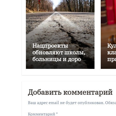
Нацпроекты
Ку
обновляют школы,
кл
больницы и дороги
пр
Калининградской
области
Добавить комментарий
Ваш адрес email не будет опубликован.
Обяз
Комментарий
*