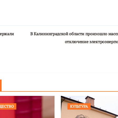
держали
В Калининградской области произошло масс
отключение электроэнерг
ЩЕСТВО
КУЛЬТУРА