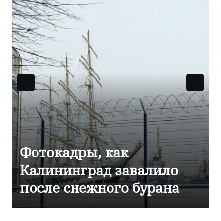
Фоторепортаж как в
Калининграде
эвакуировали ТЦ из-за
сообщения о