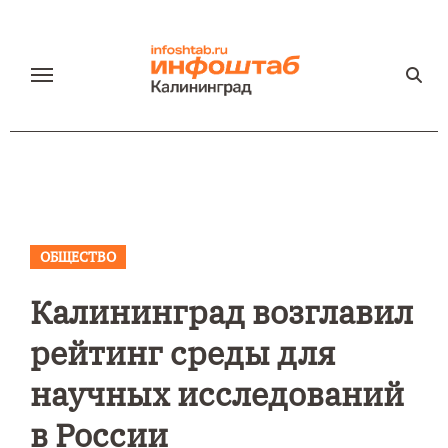
Перейти
к
содержанию
ОБЩЕСТВО
Калининград возглавил
рейтинг среды для
научных исследований
в России