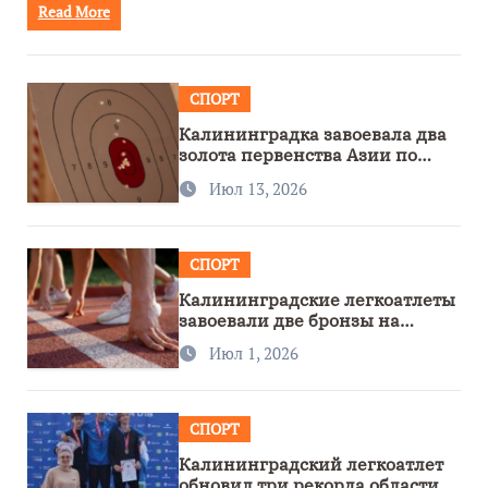
Read More
СПОРТ
Калининградка завоевала два
золота первенства Азии по
метанию ножа
Июл 13, 2026
СПОРТ
Калининградские легкоатлеты
завоевали две бронзы на
первенстве России
Июл 1, 2026
СПОРТ
Калининградский легкоатлет
обновил три рекорда области