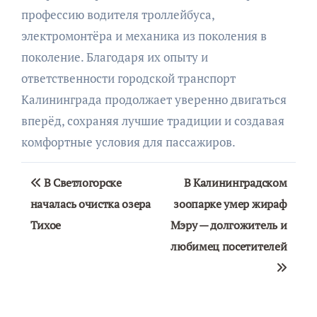
профессию водителя троллейбуса,
электромонтёра и механика из поколения в
поколение. Благодаря их опыту и
ответственности городской транспорт
Калининграда продолжает уверенно двигаться
вперёд, сохраняя лучшие традиции и создавая
комфортные условия для пассажиров.
Навигация
В Светлогорске
В Калининградском
по
началась очистка озера
зоопарке умер жираф
Тихое
Мэру — долгожитель и
записям
любимец посетителей