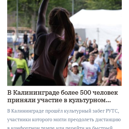
В Калининграде более 500 человек
приняли участие в культурном
забеге
В Калининграде прошёл культурный забег РУТС,
участники которого могли преодолеть дистанцию
в комфортном темпе или перейти на быстрый…