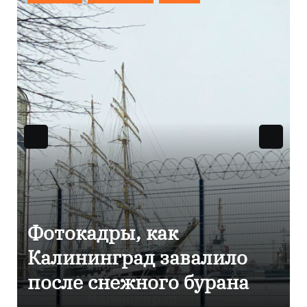
Фоторепортаж как в
Калининграде
эвакуировали ТЦ из-за
сообщения о