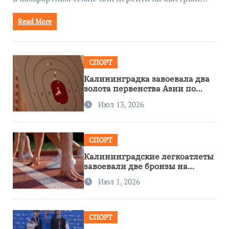
Read More
СПОРТ
Калининградка завоевала два
золота первенства Азии по
метанию ножа
Июл 13, 2026
СПОРТ
Калининградские легкоатлеты
завоевали две бронзы на
первенстве России
Июл 1, 2026
СПОРТ