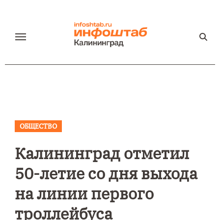
Перейти
к
содержанию
ОБЩЕСТВО
Калининград отметил
50-летие со дня выхода
на линии первого
троллейбуса