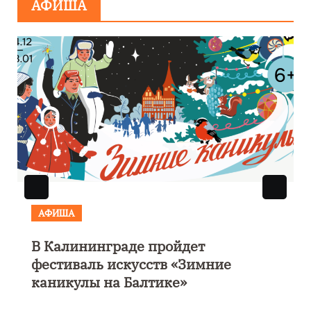
АФИША
АФИША
В Калининграде пройдет
фестиваль искусств «Зимние
каникулы на Балтике»