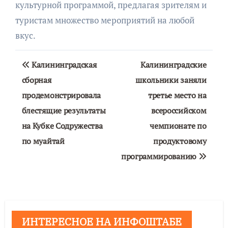
культурной программой, предлагая зрителям и
туристам множество мероприятий на любой
вкус.
Навигация
Калининградская
Калининградские
по
сборная
школьники заняли
продемонстрировала
третье место на
записям
блестящие результаты
всероссийском
на Кубке Содружества
чемпионате по
по муайтай
продуктовому
программированию
ИНТЕРЕСНОЕ НА ИНФОШТАБЕ