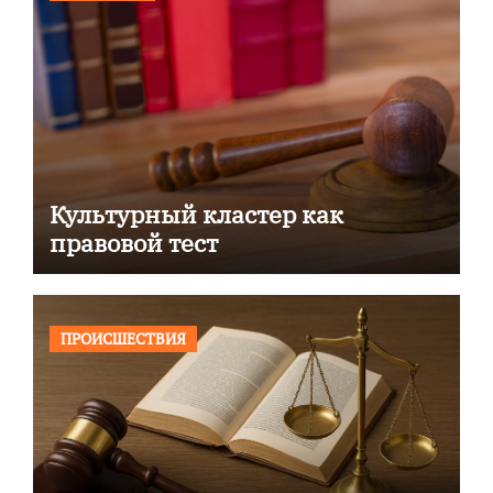
Культурный кластер как
правовой тест
ПРОИСШЕСТВИЯ