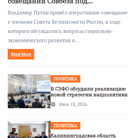
совещании Совбеза под
руководством Путина
Владимир Путин провёл оперативное совещание
с членами Совета Безопасности России, в ходе
которого обсуждались вопросы социально-
экономического развития и…
Read More
ПОЛИТИКА
В СЗФО обсудили реализацию
новой стратегии нацполитики
Июн 18, 2026
ПОЛИТИКА
Калининградская область