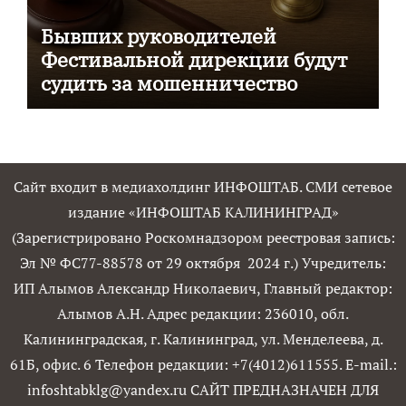
Бывших руководителей
Фестивальной дирекции будут
судить за мошенничество
Сайт входит в медиахолдинг ИНФОШТАБ. СМИ сетевое
издание «ИНФОШТАБ КАЛИНИНГРАД»
(Зарегистрировано Роскомнадзором реестровая запись:
Эл № ФС77-88578 от 29 октября 2024 г.) Учредитель:
ИП Алымов Александр Николаевич, Главный редактор:
Алымов А.Н. Адрес редакции: 236010, обл.
Калининградская, г. Калининград, ул. Менделеева, д.
61Б, офис. 6 Телефон редакции: +7(4012)611555. E-mail.:
infoshtabklg@yandex.ru САЙТ ПРЕДНАЗНАЧЕН ДЛЯ