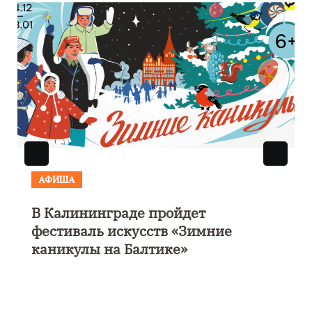
АФИША
В Калининграде пройдет
фестиваль искусств «Зимние
каникулы на Балтике»