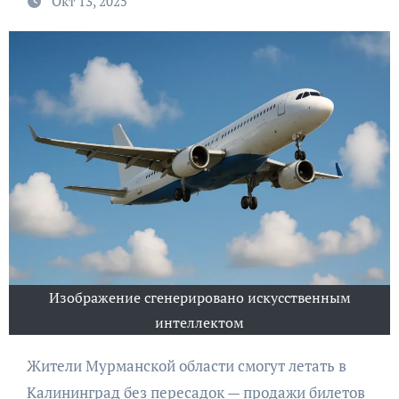
Окт 13, 2025
Изображение сгенерировано искусственным
интеллектом
Жители Мурманской области смогут летать в
Калининград без пересадок — продажи билетов