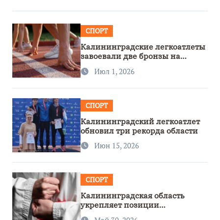
СПОРТ
Калининградские легкоатлеты
завоевали две бронзы на
первенстве России
Июл 1, 2026
СПОРТ
Калининградский легкоатлет
обновил три рекорда области
Июн 15, 2026
СПОРТ
Калининградская область
укрепляет позиции
спортивного региона
Май 30, 2026