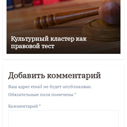
Культурный кластер как
правовой тест
Добавить комментарий
Ваш адрес email не будет опубликован.
Обязательные поля помечены
*
Комментарий
*