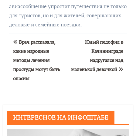
авиасообщение упростит путешествия не только
для туристов, но и для жителей, совершающих
деловые и семейные поездки.
Навигация
Врач рассказала,
Юный педофил в
по
какие народные
Калининграде
методы лечения
надругался над
записям
простуды могут быть
маленькой девочкой
опасны
ИНТЕРЕСНОЕ НА ИНФОШТАБЕ