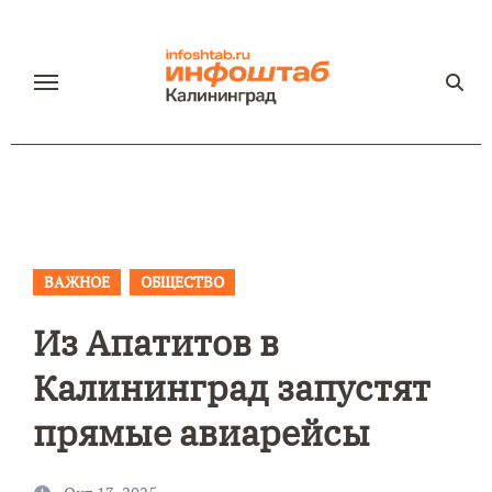
Перейти
к
содержанию
ВАЖНОЕ
ОБЩЕСТВО
Из Апатитов в
Калининград запустят
прямые авиарейсы