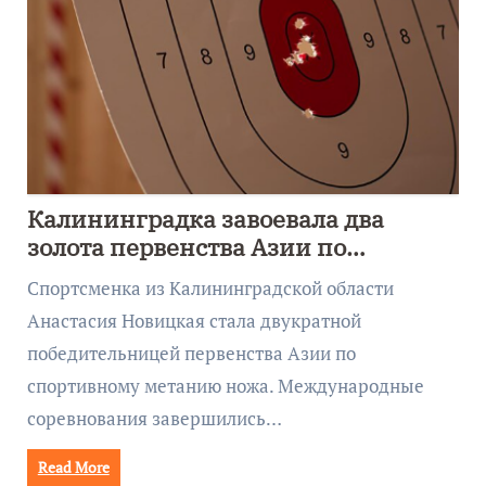
Калининградка завоевала два
золота первенства Азии по
метанию ножа
Спортсменка из Калининградской области
Анастасия Новицкая стала двукратной
победительницей первенства Азии по
спортивному метанию ножа. Международные
соревнования завершились…
Read More