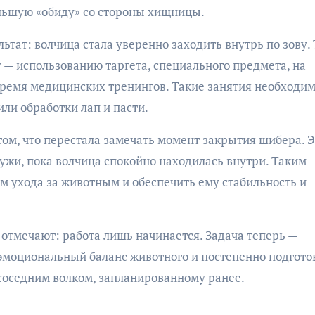
ольшую «обиду» со стороны хищницы.
ьтат: волчица стала уверенно заходить внутрь по зову. 
— использованию таргета, специального предмета, на
время медицинских тренингов. Такие занятия необходи
или обработки лап и пасти.
етом, что перестала замечать момент закрытия шибера. 
ужи, пока волчица спокойно находилась внутри. Таким
 ухода за животным и обеспечить ему стабильность и
 отмечают: работа лишь начинается. Задача теперь —
 эмоциональный баланс животного и постепенно подгото
 соседним волком, запланированному ранее.