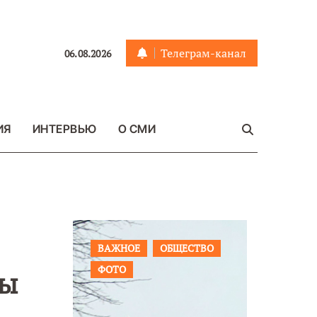
Телеграм-канал
06.08.2026
ИЯ
ИНТЕРВЬЮ
О СМИ
ЩЕСТВО
ПРОИСШЕСТВИЯ
ФОТО
ОБЩЕСТ
цы