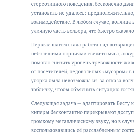
стереотипного поведения, бесконечно двиг
установить не удалось: предположительно,
взаимодействие. В любом случае, волчица 
уличную часть вольера, что быстро сказал
Первым шагом стала работа над возвращен
небольшими порциями свежего мяса, аккур
помогло снизить уровень тревожности живо
от посетителей, недовольных «мусором» в 
уборка была невозможна из-за отказа вол
табличку, чтобы объяснить ситуацию гостя
Следующая задача — адаптировать Весту к
киперы бесконтактно перекрывают доступ
громкому металлическому звуку, но в случ
воспользовавшись её расслабленным состоя