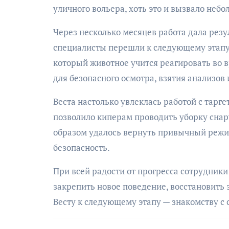
уличного вольера, хоть это и вызвало неб
Через несколько месяцев работа дала резул
специалисты перешли к следующему этапу 
который животное учится реагировать во 
для безопасного осмотра, взятия анализов 
Веста настолько увлеклась работой с тарг
позволило киперам проводить уборку снар
образом удалось вернуть привычный режим
безопасность.
При всей радости от прогресса сотрудники
закрепить новое поведение, восстановить
Весту к следующему этапу — знакомству с
Навигация