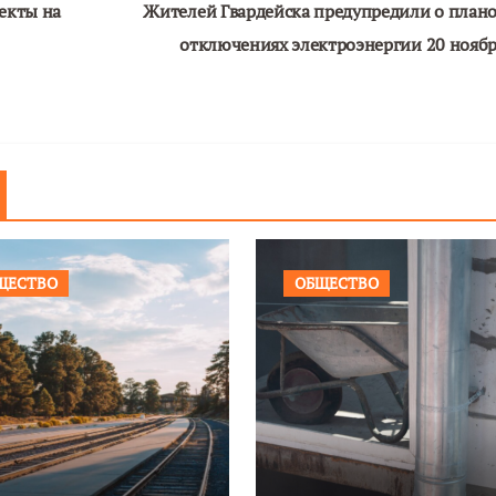
екты на
Жителей Гвардейска предупредили о план
отключениях электроэнергии 20 нояб
ЩЕСТВО
ОБЩЕСТВО