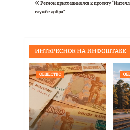
Регион присоединился к проекту “Интелл
по
службе добра”
записям
ИНТЕРЕСНОЕ НА ИНФОШТАБЕ
ОБЩЕСТВО
ОБ