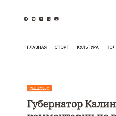
Перейти
к
содержанию
ГЛАВНАЯ
СПОРТ
КУЛЬТУРА
ПОЛ
ОБЩЕСТВО
ВАЖНОЕ
ОБЩЕСТ
ФОТО
Губернатор Калин