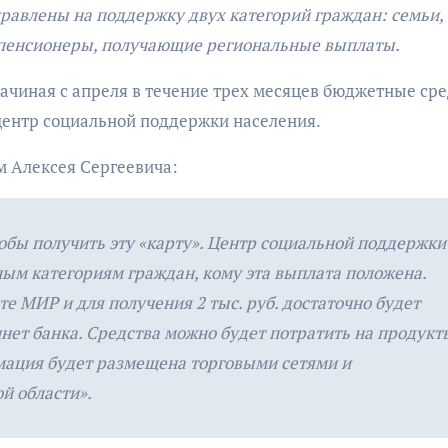
равлены на поддержку двух категорий граждан: семьи,
 пенсионеры, получающие региональные выплаты.
начиная с апреля в течение трех месяцев бюджетные сре
 центр социальной поддержки населения.
м Алексея Сергеевича:
тобы получить эту «карту». Центр социальной поддержки
ым категориям граждан, кому эта выплата положена.
е МИР и для получения 2 тыс. руб. достаточно будет
нет банка. Средства можно будет потратить на продукт
рмация будет размещена торговыми сетями и
й области».