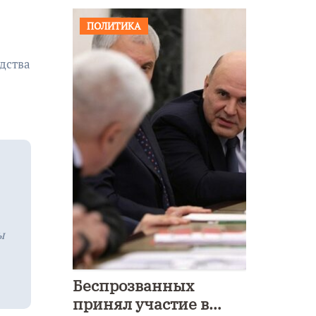
ПОЛИТИКА
дства
ы
Беспрозванных
принял участие в