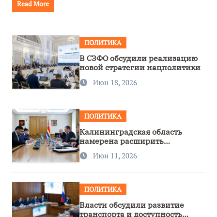
Read More
ПОЛИТИКА
В СЗФО обсудили реализацию
новой стратегии нацполитики
Июн 18, 2026
ПОЛИТИКА
Калининградская область
намерена расширить
сотрудничество с Узбекистаном
Июн 11, 2026
ПОЛИТИКА
Власти обсудили развитие
транспорта и доступность