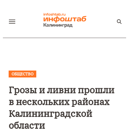
Перейти
к
содержанию
ОБЩЕСТВО
Грозы и ливни прошли
в нескольких районах
Калининградской
области