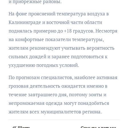
и прибрежные районы.
На фоне прояснений температура воздуха в
Калининграде и восточной части области
поднялась примерно до +18 градусов. Несмотря
на комфортные показатели температуры,
жителям рекомендуют учитывать вероятность
сильных дождей и заранее подготовиться к
ухудшению погодных условий.
По прогнозам специалистов, наиболее активная
грозовая деятельность ожидается именно в
течение завтрашнего дня, поэтому зонты и
непромокаемая одежда могут понадобиться
жителям всех муниципалитетов региона.
Навигация