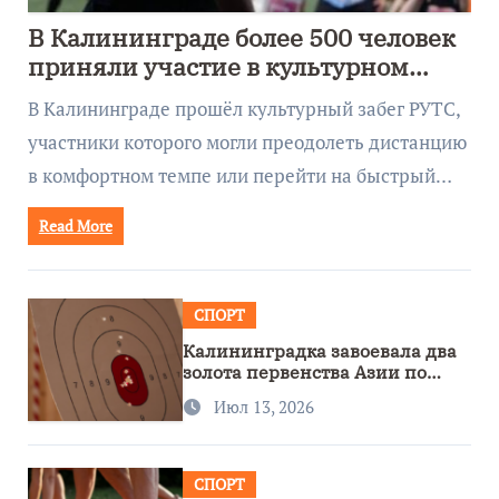
В Калининграде более 500 человек
приняли участие в культурном
забеге
В Калининграде прошёл культурный забег РУТС,
участники которого могли преодолеть дистанцию
в комфортном темпе или перейти на быстрый…
Read More
СПОРТ
Калининградка завоевала два
золота первенства Азии по
метанию ножа
Июл 13, 2026
СПОРТ