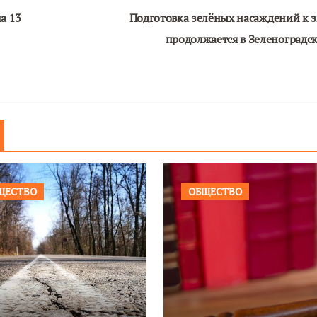
а 13
Подготовка зелёных насаждений к 
продолжается в Зеленоградс
ЩЕСТВО
ОБЩЕСТВО