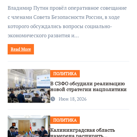
руководством Путина
Владимир Путин провёл оперативное совещание
с членами Совета Безопасности России, в ходе
которого обсуждались вопросы социально-
экономического развития и…
Read More
ПОЛИТИКА
В СЗФО обсудили реализацию
новой стратегии нацполитики
Июн 18, 2026
ПОЛИТИКА
Калининградская область
намерена расширить