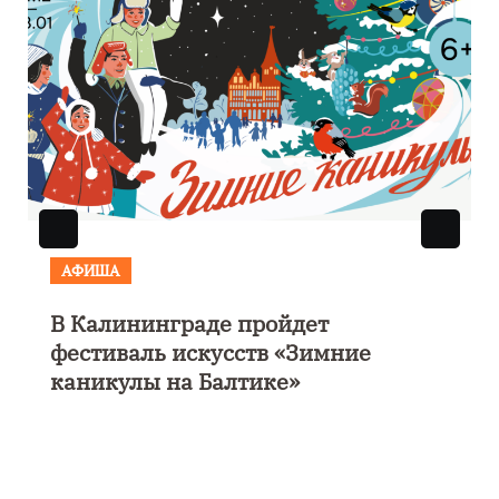
АФИША
В Калининграде пройдет
фестиваль искусств «Зимние
каникулы на Балтике»