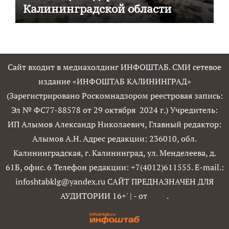
Калининградской области
Сайт входит в медиахолдинг ИНФОШТАБ. СМИ сетевое
издание «ИНФОШТАБ КАЛИНИНГРАД»
(Зарегистрировано Роскомнадзором реестровая запись:
Эл № ФС77-88578 от 29 октября 2024 г.) Учредитель:
ИП Алымов Александр Николаевич, Главный редактор:
Алымов А.Н. Адрес редакции: 236010, обл.
Калининградская, г. Калининград, ул. Менделеева, д.
61Б, офис. 6 Телефон редакции: +7(4012)611555. E-mail.:
infoshtabklg@yandex.ru САЙТ ПРЕДНАЗНАЧЕН ДЛЯ
АУДИТОРИИ 16+'
|
- от
.