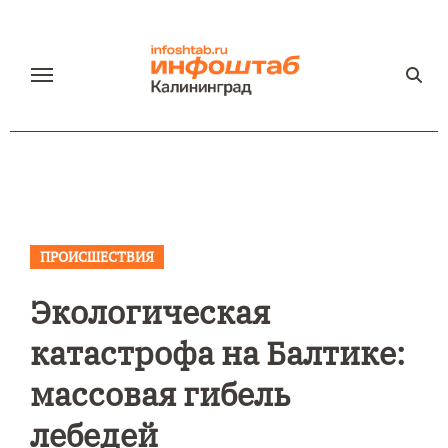
Перейти
к
содержанию
ПРОИСШЕСТВИЯ
Экологическая
катастрофа на Балтике:
массовая гибель
лебедей