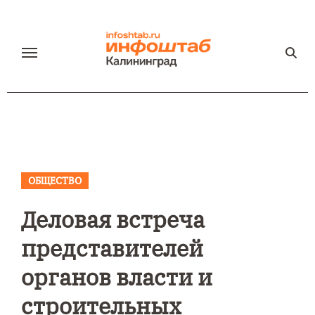
Перейти
к
содержанию
ОБЩЕСТВО
Деловая встреча
представителей
органов власти и
строительных