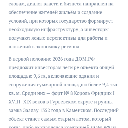
словам, диалог власти и бизнеса направлен на
обеспечение жителей жильём и создание
условий, при которых государство формирует
необходимую инфраструктуру, а инвесторы
получают ясные перспективы для работы и
вложений в экономику региона.
В первой половине 2026 года ДОМ.РФ
предложит инвесторам четыре объекта общей
площадью 9,6 га, включающие здания и
сооружения суммарной площадью более 9,4 тыс.
кв. м. Среди них — форт № 8 Король Фридрих I
XVIII–XIX веков в Гурьевском округе и руины
замка Заалау 1352 года в Каменском. Последний
объект станет самым старым лотом, который
когда-либо выставлялся компанией ДОМ.РФ на