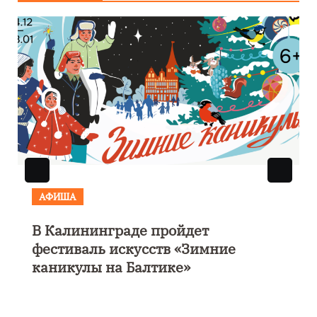
АФИША
В Калининграде пройдет
фестиваль искусств «Зимние
каникулы на Балтике»