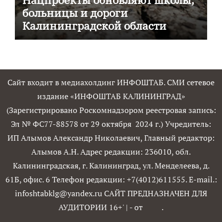
больницы и дороги
Калининградской области
Сайт входит в медиахолдинг ИНФОШТАБ. СМИ сетевое
издание «ИНФОШТАБ КАЛИНИНГРАД»
(Зарегистрировано Роскомнадзором реестровая запись:
Эл № ФС77-88578 от 29 октября 2024 г.) Учредитель:
ИП Алымов Александр Николаевич, Главный редактор:
Алымов А.Н. Адрес редакции: 236010, обл.
Калининградская, г. Калининград, ул. Менделеева, д.
61Б, офис. 6 Телефон редакции: +7(4012)611555. E-mail.:
infoshtabklg@yandex.ru САЙТ ПРЕДНАЗНАЧЕН ДЛЯ
АУДИТОРИИ 16+'
|
- от
.