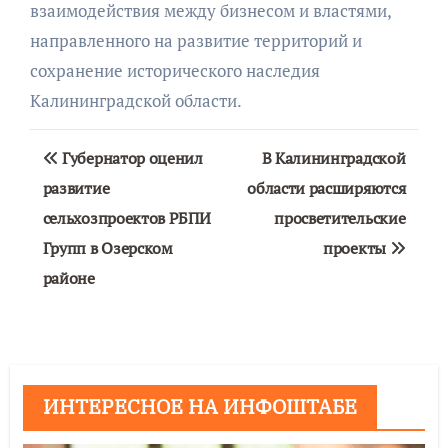
взаимодействия между бизнесом и властями,
направленного на развитие территорий и
сохранение исторического наследия
Калининградской области.
Навигация
Губернатор оценил
В Калининградской
по
развитие
области расширяются
сельхозпроектов РБПИ
просветительские
записям
Групп в Озерском
проекты
районе
ИНТЕРЕСНОЕ НА ИНФОШТАБЕ