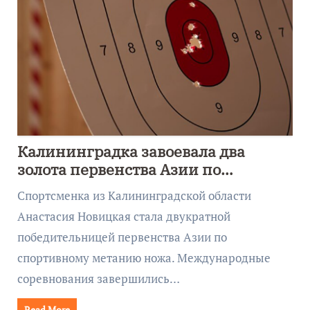
Калининградка завоевала два
золота первенства Азии по
метанию ножа
Спортсменка из Калининградской области
Анастасия Новицкая стала двукратной
победительницей первенства Азии по
спортивному метанию ножа. Международные
соревнования завершились…
Read More