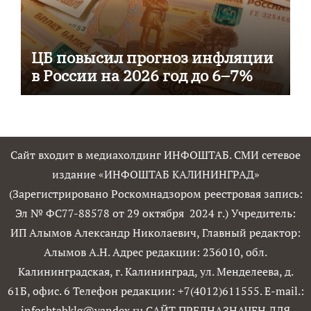
ЦБ повысил прогноз инфляции
в России на 2026 год до 6–7%
Сайт входит в медиахолдинг ИНФОШТАБ. СМИ сетевое
издание «ИНФОШТАБ КАЛИНИНГРАД»
(Зарегистрировано Роскомнадзором реестровая запись:
Эл № ФС77-88578 от 29 октября 2024 г.) Учредитель:
ИП Алымов Александр Николаевич, Главный редактор:
Алымов А.Н. Адрес редакции: 236010, обл.
Калининградская, г. Калининград, ул. Менделеева, д.
61Б, офис. 6 Телефон редакции: +7(4012)611555. E-mail.:
infoshtabklg@yandex.ru САЙТ ПРЕДНАЗНАЧЕН ДЛЯ