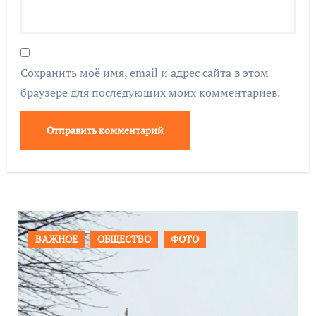
Сохранить моё имя, email и адрес сайта в этом
браузере для последующих моих комментариев.
О
ФОТО
ПРОИСШЕСТВИЯ
ФОТО