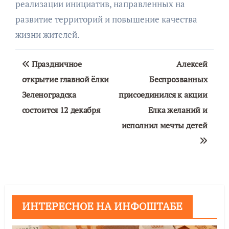
реализации инициатив, направленных на
развитие территорий и повышение качества
жизни жителей.
Навигация
Праздничное
Алексей
по
открытие главной ёлки
Беспрозванных
Зеленоградска
присоединился к акции
записям
состоится 12 декабря
Елка желаний и
исполнил мечты детей
ИНТЕРЕСНОЕ НА ИНФОШТАБЕ