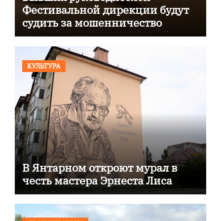
Фестивальной дирекции будут
судить за мошенничество
КУЛЬТУРА
В Янтарном откроют мурал в
честь мастера Эрнеста Лиса