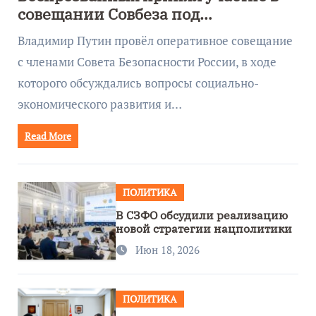
совещании Совбеза под
руководством Путина
Владимир Путин провёл оперативное совещание
с членами Совета Безопасности России, в ходе
которого обсуждались вопросы социально-
экономического развития и…
Read More
ПОЛИТИКА
В СЗФО обсудили реализацию
новой стратегии нацполитики
Июн 18, 2026
ПОЛИТИКА