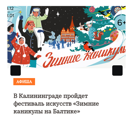
АФИША
В Калининграде пройдет
фестиваль искусств «Зимние
каникулы на Балтике»