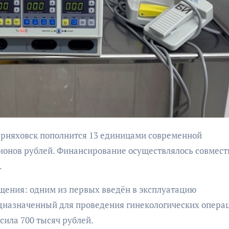
бурана
АФИША
КУЛЬТУР
АФИША
КУЛЬТУРА
ОБЩЕСТВО
ОБЩЕСТВО
Организаторы
Николай Патрушев
ионов рублей. Финансирование осуществлялось совмест
фестиваля
поддержал
.
«Открытое мор
проведение в
объявили даты
Калининграде
щения: одним из первых введён в эксплуатацию
проведения!
морского фестиваля
дназначенный для проведения гинекологических опера
«Открытое море»
ила 700 тысяч рублей.