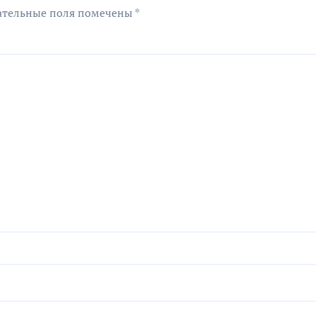
ательные поля помечены
*