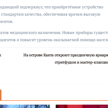
одницкий подчеркнул, что приобретённое устройство
стандартам качества, обеспечивая врачам высокую
иентов.
атов медицинского назначения. Новые приборы сущест
ациентов и повысят уровень оказываемой помощи насел
к
На острове Канта откроют праздничную ярмарк
стритфудом и мастер-класса