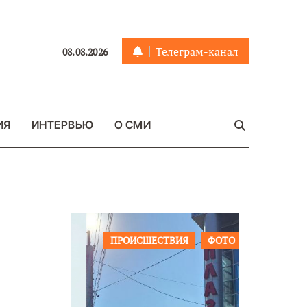
Телеграм-канал
08.08.2026
ИЯ
ИНТЕРВЬЮ
О СМИ
ЩЕСТВО
ПРОИСШЕСТВИЯ
ФОТО
ОБЩЕСТ