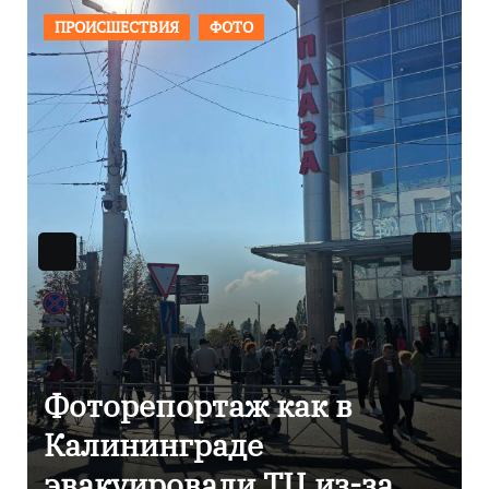
ОБЩЕСТВО
ФОТО
В Калининграде
отметили 80-летие
компании «Россети