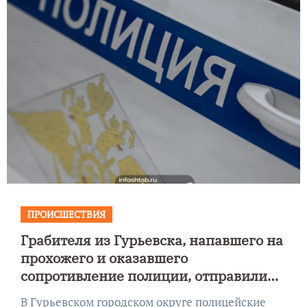
ПРОИСШЕСТВИЯ
Грабителя из Гурьевска, напавшего на
прохожего и оказавшего
сопротивление полиции, отправили
под стражу
В Гурьевском городском округе полицейские