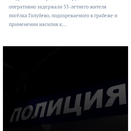
оперативно задержали 33-летнего жителя
посёлка Голубево, подозреваемого в грабеже и
применении насилия к…