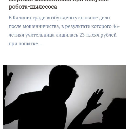
робота-пылесоса
В Калининграде возбуждено уголовное дело
после мошенничества, в результате которого 46-
летняя учительница лишилась 23 тысяч рублей
при попытке…