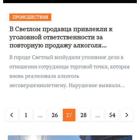
ПРОИСШЕСТВИЯ
В Светлом продавца привлекли к
уголовной ответственности за
повторную продажу алкоголя
подростку
В городе Светлый возбудили уголовное дело в
отношении сотрудницы торговой точки, которая
вновь реализовала алкоголь
несовершеннолетнему. Нарушение выявили…
Пагинация
1
…
26
27
28
…
54
записей