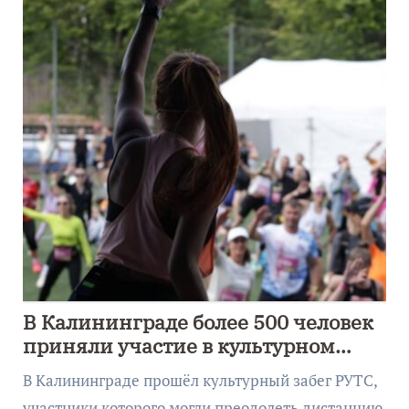
В Калининграде более 500 человек
приняли участие в культурном
забеге
В Калининграде прошёл культурный забег РУТС,
участники которого могли преодолеть дистанцию