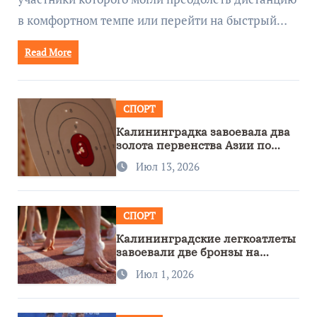
в комфортном темпе или перейти на быстрый…
Read More
СПОРТ
Калининградка завоевала два
золота первенства Азии по
метанию ножа
Июл 13, 2026
СПОРТ
Калининградские легкоатлеты
завоевали две бронзы на
первенстве России
Июл 1, 2026