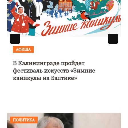
АФИША
В Калининграде пройдет
фестиваль искусств «Зимние
каникулы на Балтике»
ПОЛИТИКА