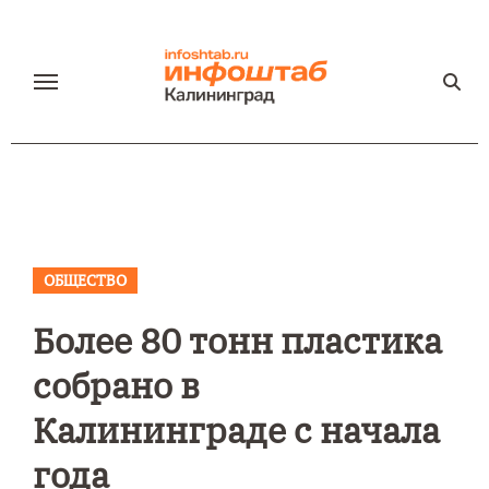
Перейти
к
содержанию
ОБЩЕСТВО
Более 80 тонн пластика
собрано в
Калининграде с начала
года