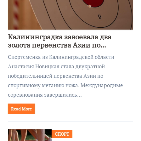
Калининградка завоевала два
золота первенства Азии по
метанию ножа
Спортсменка из Калининградской области
Анастасия Новицкая стала двукратной
победительницей первенства Азии по
спортивному метанию ножа. Международные
соревнования завершились…
Read More
СПОРТ