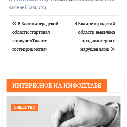
жителей области.
Навигация
В Калининградской
В Калининградской
по
области стартовал
области выявлена
конкурс «Талант
продажа зерна с
записям
гостеприимства»
нарушениями
ИНТЕРЕСНОЕ НА ИНФОШТАБЕ
ОБЩЕСТВО