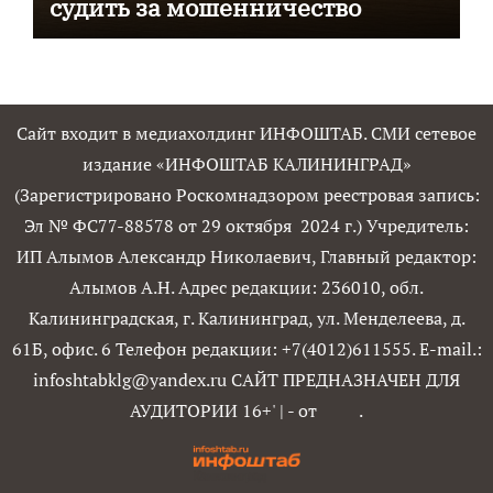
судить за мошенничество
Сайт входит в медиахолдинг ИНФОШТАБ. СМИ сетевое
издание «ИНФОШТАБ КАЛИНИНГРАД»
(Зарегистрировано Роскомнадзором реестровая запись:
Эл № ФС77-88578 от 29 октября 2024 г.) Учредитель:
ИП Алымов Александр Николаевич, Главный редактор:
Алымов А.Н. Адрес редакции: 236010, обл.
Калининградская, г. Калининград, ул. Менделеева, д.
61Б, офис. 6 Телефон редакции: +7(4012)611555. E-mail.:
infoshtabklg@yandex.ru САЙТ ПРЕДНАЗНАЧЕН ДЛЯ
АУДИТОРИИ 16+'
|
- от
.