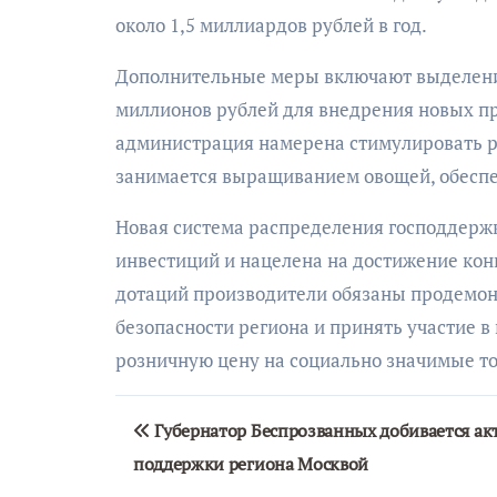
около 1,5 миллиардов рублей в год.
Дополнительные меры включают выделени
миллионов рублей для внедрения новых п
администрация намерена стимулировать ра
занимается выращиванием овощей, обесп
Новая система распределения господдерж
инвестиций и нацелена на достижение кон
дотаций производители обязаны продемон
безопасности региона и принять участие 
розничную цену на социально значимые т
Навигация
Губернатор Беспрозванных добивается ак
по
поддержки региона Москвой