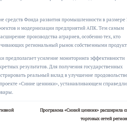
е средств Фонда развития промышленности в размере 
роектов и модернизации предприятий АПК. Тем самым
сширение производства аграриев, особенно тех, кто
ечивающих региональный рынок собственными продукт
ки предполагает усиление мониторинга эффективности
кретных результатов. Для получения государственных
стрировать реальный вклад в улучшение продовольств
в проекте «Синие ценники», устанавливающем справедл
овары.
тивной
Программа «Синий ценник» расширила о
торговых сетей регио