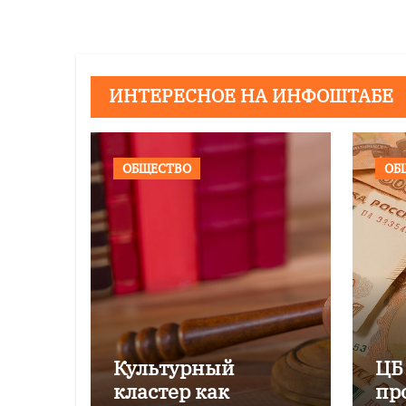
записям
ИНТЕРЕСНОЕ НА ИНФОШТАБЕ
ОБЩЕСТВО
ОБ
Культурный
ЦБ
кластер как
пр