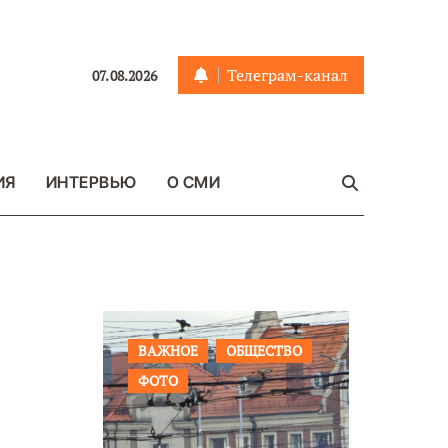
Телеграм-канал
07.08.2026
ИЯ
ИНТЕРВЬЮ
О СМИ
АЖНОЕ
ОБЩЕСТВО
ВАЖНОЕ
ОБЩЕСТВО
ОТО
ФОТО