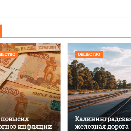
ЩЕСТВО
ОБЩЕСТВО
 повысил
Калининградска
огноз инфляции
железная дорога