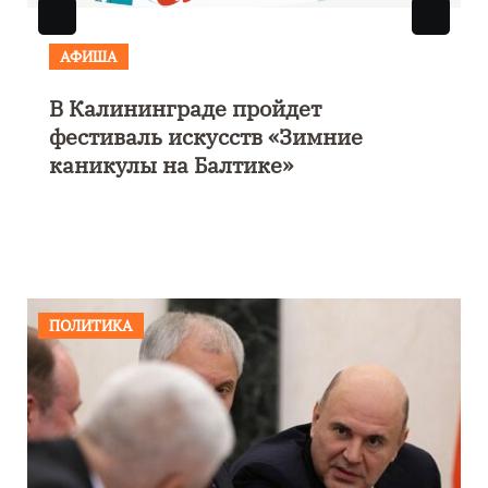
АФИША
В Калининграде пройдет
фестиваль искусств «Зимние
каникулы на Балтике»
ПОЛИТИКА