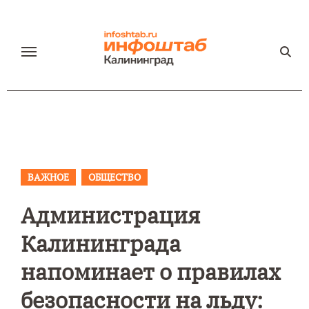
Перейти
к
содержанию
ВАЖНОЕ
ОБЩЕСТВО
Администрация
Калининграда
напоминает о правилах
безопасности на льду: