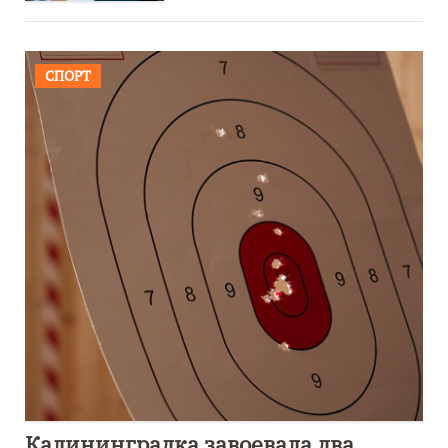
СПОРТ
Калининградка завоевала два