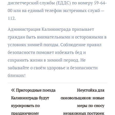
диспетчерский службы (ЕДДС) по номеру 59-64-
00 или на единый телефон экстренных служб —
112.
Администрация Калининграда призывает
граждан быть внимательными и осторожными в
условиях зимней погоды. Соблюдение правил
безопасности поможет избежать бед и
сохранить жизни в зимний период. Не
забывайте о своём здоровье и безопасности
близких!
Навигация
Пригородные поезда
Неустойка для
по
Калининграда будут
самовольщиков: новые
курсировать по
меры по сносу
записям
праздничному
незаконных построек