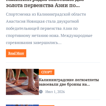
золота первенства Азии по
метанию ножа
Спортсменка из Калининградской области
Анастасия Новицкая стала двукратной
победительницей первенства Азии по
спортивному метанию ножа. Международные
соревнования завершились…
Read More
СПОРТ
Калининградские легкоатлеты
завоевали две бронзы на
первенстве России
Июл 1, 2026